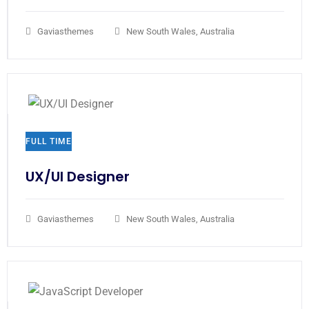
Gaviasthemes
New South Wales, Australia
FULL TIME
UX/UI Designer​
Gaviasthemes
New South Wales, Australia