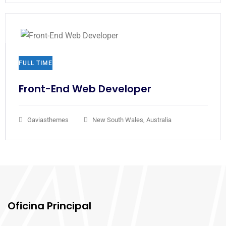
FULL TIME
Front-End Web Developer​
Gaviasthemes
New South Wales, Australia
Oficina Principal